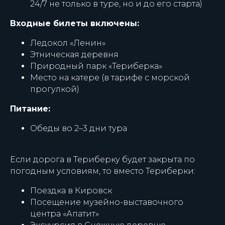
24/7 не только в туре, но и до его старта)
Входные билеты включены:
Ледокол «Ленин»
Этническая деревня
Природный парк «Териберка»
Место на катере
(в тарифе с морской
прогулкой)
Питание:
Обеды во 2–3 дни тура
Если дорога в Териберку будет закрыта по
погодным условиям, то вместо Териберки:
Поездка в Кировск
Посещение музейно-выставочного
центра «Апатит»