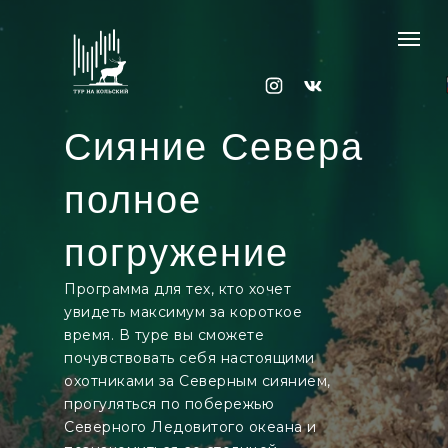
Сияние Севера
полное
погружение
Программа для тех, кто хочет
увидеть максимум за короткое
время. В туре вы сможете
почувствовать себя настоящими
охотниками за Северным сиянием,
прогуляться по побережью
Северного Ледовитого океана и