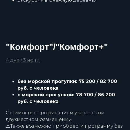
Экскурсия в Снежную деревню
"Комфорт"/"Комфорт+"
4 дня / 3 ночи
без морской прогулки: 75 200 / 82 700
руб. с человека
с морской прогулкой: 78 700 / 86 200
руб. с человека
Стоимость с проживанием указана при
двухместном размещении.
⚠️Также возможно приобрести программу без