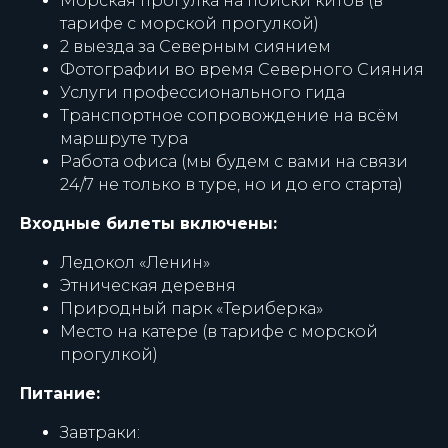
Морская прогулка на поиски китов
(в
тарифе с морской прогулкой)
2 выезда за Северным сиянием
Фотографии во время Северного Сияния
Услуги профессионального гида
Транспортное сопровождение на всём
маршруте тура
Работа офиса (мы будем с вами на связи
24/7 не только в туре, но и до его старта)
Входные билеты включены:
Ледокол «Ленин»
Этническая деревня
Природный парк «Териберка»
Место на катере
(в тарифе с морской
прогулкой)
Питание:
Завтраки: