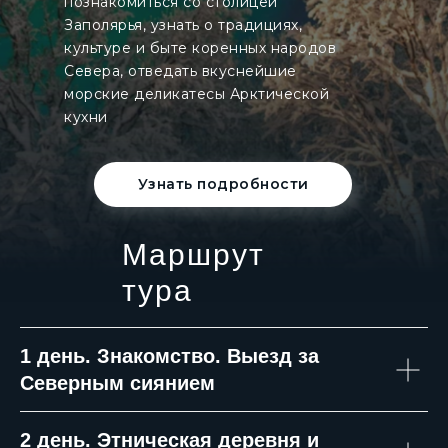
познакомиться со столицей
Заполярья, узнать о традициях,
культуре и быте коренных народов
Севера, отведать вкуснейшие
морские деликатесы Арктической
кухни
Узнать подробности
Маршрут
тура
1 день.
Знакомство.
Выезд за
Северным сиянием
2 день.
Этническая деревня и