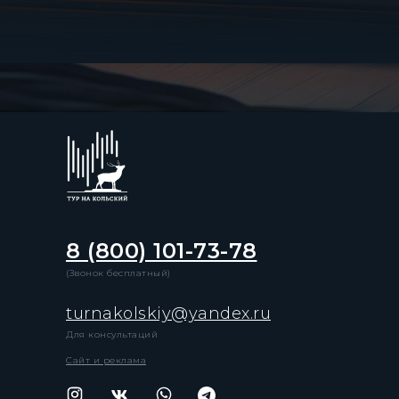
8 (800) 101-73-78
(Звонок бесплатный)
turnakolskiy@yandex.ru
Для консультаций
Сайт и реклама