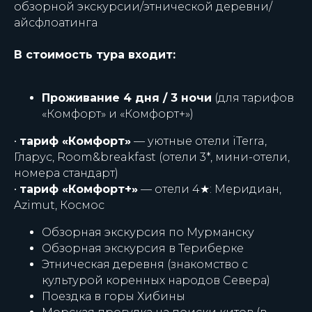
обзорной экскурсии/этнической деревни/
айсфлоатинга
В стоимость тура входит:
Проживание 4 дня / 3 ночи
(для тарифов
«Комфорт» и «Комфорт+»)
•
тариф «Комфорт»
— уютные отели iTerra,
Гларус, Room&breakfast (отели 3*, мини-отели,
номера стандарт)
•
тариф «Комфорт+»
— отели 4★: Меридиан,
Azimut, Космос
Обзорная экскурсия по Мурманску
Обзорная экскурсия в Териберке
Этническая деревня (знакомство с
культурой коренных народов Севера)
Поездка в горы Хибины