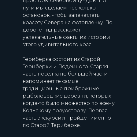
просторы северной тундры. По
пути мы сделаем несколько
остановок, чтобы запечатлеть
красоту Севера на фотопленку. По
дороге гид расскажет
увлекательные факты из истории
этого удивительного края.
Териберка состоит из Старой
Териберки и Лодейного. Старая
часть поселка по большей части
напоминает те самые
традиционные прибрежные
рыболовецкие деревни, которых
когда-то было множество по всему
Кольскому полуострову. Первая
часть экскурсии пройдет именно
по Старой Териберке.