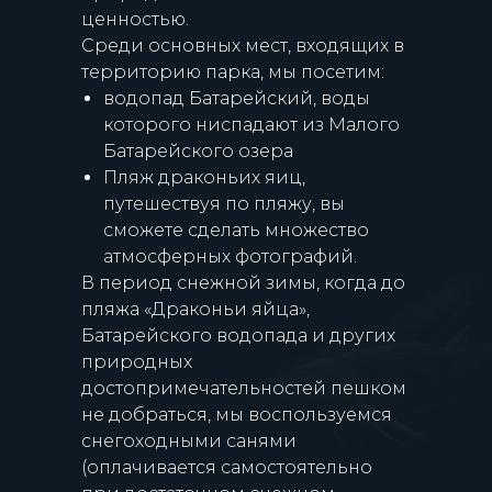
ценностью.
Среди основных мест, входящих в
территорию парка, мы посетим:
водопад Батарейский, воды
которого ниспадают из Малого
Батарейского озера
Пляж драконьих яиц,
путешествуя по пляжу, вы
сможете сделать множество
атмосферных фотографий.
В период снежной зимы, когда до
пляжа «Драконьи яйца»,
Батарейского водопада и других
природных
достопримечательностей пешком
не добраться, мы воспользуемся
снегоходными санями
(оплачивается самостоятельно