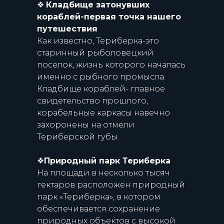
❖
Кладбище затонувших
кораблей-первая точка нашего
путешествия
Как известно, Териберка-это
старинный рыболовецкий
поселок, жизнь которого началась
именно с рыбного промысла.
Кладбище кораблей- главное
свидетельство прошлого,
корабельные каркасы навечно
захоронены на отмели
Териберской губы.
❖
Природный парк Териберка
На площади в несколько тысяч
гектаров расположен природный
парк «Териберка», в котором
обеспечивается сохранение
природных объектов с высокой