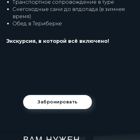
Транспортное сопровождение в туре
Снегоходные сани до влдопада (в зимнее
время)
Обед в Териберке
Экскурсия, в которой всё включено!
Забронировать
ВАМ НУЖЕН