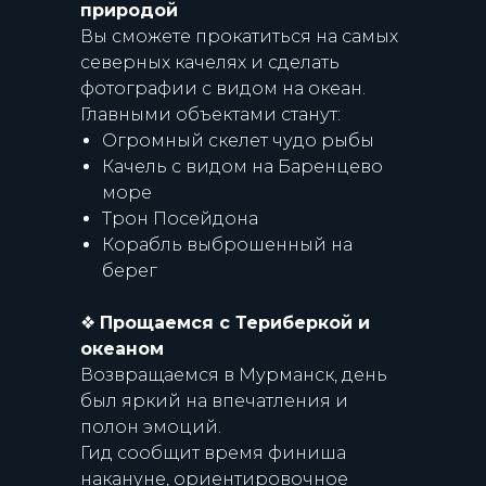
природой
Вы сможете прокатиться на самых
северных качелях и сделать
фотографии с видом на океан.
Главными объектами станут:
Огромный скелет чудо рыбы
Качель с видом на Баренцево
море
Трон Посейдона
Корабль выброшенный на
берег
❖
Прощаемся с Териберкой и
океаном
Возвращаемся в Мурманск, день
был яркий на впечатления и
полон эмоций.
Гид сообщит время финиша
накануне, ориентировочное