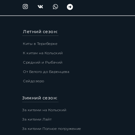
Летний сезон:
Киты в Териберке
К китам на Кольский
Средний и Рыбачий
От Белого до Баренцева
Сейдозеро
Зимний сезон:
За китами на Кольский
За китами Лайт
За китами Полное погружение