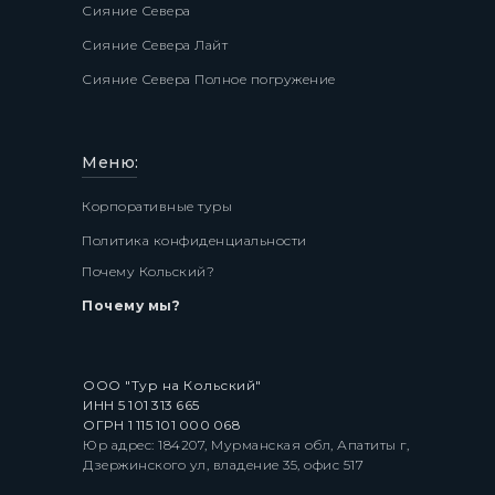
Сияние Севера
Сияние Севера Лайт
Сияние Севера Полное погружение
Меню:
Корпоративные туры
Политика конфиденциальности
Почему Кольский?
Почему мы?
ООО "Тур на Кольский"
ИНН 5 101 313 665
ОГРН
1 115 101 000 068
Юр адрес: 184207, Мурманская обл, Апатиты г,
Дзержинского ул, владение 35, офис 517