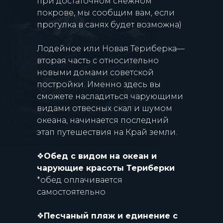
при достаточном снежном
покрове, мы сообщим вам, если
прогулка в санях будет возможна)
Лодейное или Новая Териберка—
вторая часть с относительно
новыми домами советской
постройки. Именно здесь вы
сможете насладиться чарующими
видами отвесных скал и шумом
океана, начинается последний
этап путешествия на Край земли.
❖
Обед с видом на океан и
чарующие красоты Териберки
*обед оплачивается
самостоятельно
❖
Песчаный пляж и единение с