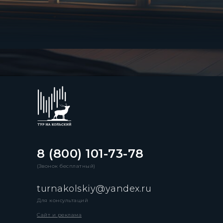
8 (800) 101-73-78
(Звонок бесплатный)
turnakolskiy@yandex.ru
Для консультаций
Сайт и реклама